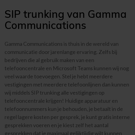
SIP trunking van Gamma
Communications
Gamma Communications is thuis in de wereld van
communicatie door jarenlange ervaring. Zelfs bij
bedrijven die al gebruik maken van een
telefooncentrale en Microsoft Teams kunnen wij nog
veel waarde toevoegen. Stel je hebt meerdere
vestigingen met meerdere telefoonlijnen dan kunnen
wij middels SIP trunking alle vestigingen op
telefooncentrale krijgen! Huidige apparatuur en
telefoonnummers kun je behouden, je betaalt in de
regel lagere kosten per gesprek, je kunt gratis interne
gesprekken voeren en je kiest zelf het aantal
gesprekken dat je maximaal gelijktijdig wilt kunnen