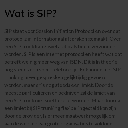
Wat is SIP?
SIP staat voor Session Initiation Protocol en over dat
protocol zijn internationaal afspraken gemaakt. Over
een SIP trunk kan zowel audio als beeld verzonden
worden. SIP is een internet protocol en heeft wat dat
betreft weinig meer weg van ISDN. Dit is in theorie
nog steeds een soort telefoonlijn. Er kunnen met SIP
trunking meer gesprekken gelijktijdig gevoerd
worden, maar er is nog steeds een limiet. Door de
meeste particulieren en bedrijven zal de limiet van
een SIP trunk niet snel bereikt worden. Maar doordat
een limiet bij SIP trunking flexibel ingesteld kan zijn
door de provider, is er meer maatwerk mogelijk om
aan de wensen van grote organisaties te voldoen.