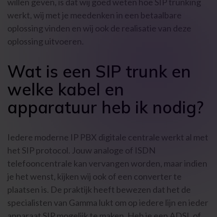
willen geven, is dat wij goed weten hoe SIP trunking
werkt, wij met je meedenken in een betaalbare
oplossing vinden en wij ook de realisatie van deze
oplossing uitvoeren.
Wat is een SIP trunk en
welke kabel en
apparatuur heb ik nodig?
Iedere moderne IP PBX digitale centrale werkt al met
het SIP protocol. Jouw analoge of ISDN
telefooncentrale kan vervangen worden, maar indien
je het wenst, kijken wij ook of een converter te
plaatsen is. De praktijk heeft bewezen dat het de
specialisten van Gamma lukt om op iedere lijn en ieder
apparaat SIP mogelijk te maken. Heb je een ADSL of