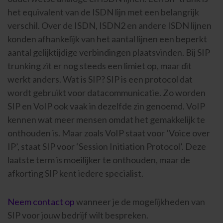
het equivalent van de ISDN lijn met een belangrijk
verschil. Over de ISDN, ISDN2 en andere ISDN lijnen
konden afhankelijk van het aantal lijnen een beperkt
aantal gelijktijdige verbindingen plaatsvinden. Bij SIP
trunking zit er nog steeds een limiet op, maar dit
werkt anders. Wat is SIP? SIP is een protocol dat
wordt gebruikt voor datacommunicatie. Zo worden
SIP en VoIP ook vaak in dezelfde zin genoemd. VoIP
kennen wat meer mensen omdat het gemakkelijk te
onthouden is. Maar zoals VoIP staat voor ‘Voice over
IP’, staat SIP voor ‘Session Initiation Protocol’. Deze
laatste term is moeilijker te onthouden, maar de
afkorting SIP kent iedere specialist.
Neem contact op
wanneer je de mogelijkheden van
SIP voor jouw bedrijf wilt bespreken.