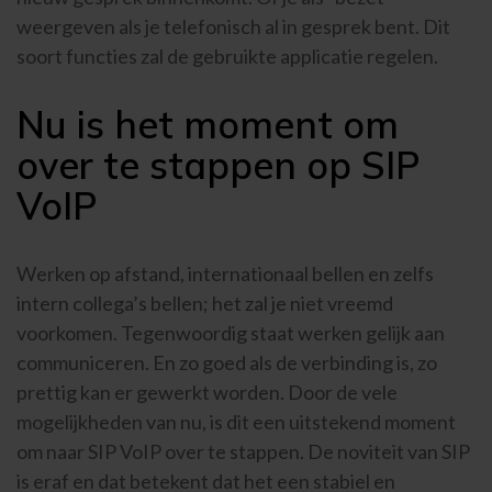
weergeven als je telefonisch al in gesprek bent. Dit
soort functies zal de gebruikte applicatie regelen.
Nu is het moment om
over te stappen op SIP
VoIP
Werken op afstand, internationaal bellen en zelfs
intern collega’s bellen; het zal je niet vreemd
voorkomen. Tegenwoordig staat werken gelijk aan
communiceren. En zo goed als de verbinding is, zo
prettig kan er gewerkt worden. Door de vele
mogelijkheden van nu, is dit een uitstekend moment
om naar SIP VoIP over te stappen. De noviteit van SIP
is eraf en dat betekent dat het een stabiel en