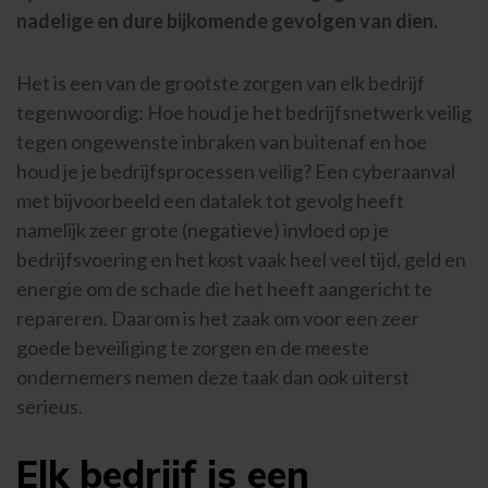
nadelige en dure bijkomende gevolgen van dien.
Het is een van de grootste zorgen van elk bedrijf
tegenwoordig: Hoe houd je het bedrijfsnetwerk veilig
tegen ongewenste inbraken van buitenaf en hoe
houd je je bedrijfsprocessen veilig? Een cyberaanval
met bijvoorbeeld een datalek tot gevolg heeft
namelijk zeer grote (negatieve) invloed op je
bedrijfsvoering en het kost vaak heel veel tijd, geld en
energie om de schade die het heeft aangericht te
repareren. Daarom is het zaak om voor een zeer
goede beveiliging te zorgen en de meeste
ondernemers nemen deze taak dan ook uiterst
serieus.
Elk bedrijf is een