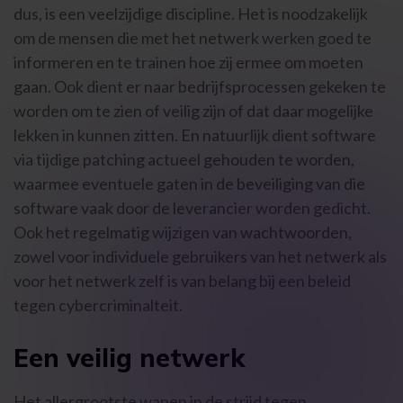
dus, is een veelzijdige discipline. Het is noodzakelijk
om de mensen die met het netwerk werken goed te
informeren en te trainen hoe zij ermee om moeten
gaan. Ook dient er naar bedrijfsprocessen gekeken te
worden om te zien of veilig zijn of dat daar mogelijke
lekken in kunnen zitten. En natuurlijk dient software
via tijdige patching actueel gehouden te worden,
waarmee eventuele gaten in de beveiliging van die
software vaak door de leverancier worden gedicht.
Ook het regelmatig wijzigen van wachtwoorden,
zowel voor individuele gebruikers van het netwerk als
voor het netwerk zelf is van belang bij een beleid
tegen cybercriminalteit.
Een veilig netwerk
Het allergrootste wapen in de strijd tegen