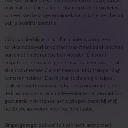
maximaliseert niet alleen je kans op het ontwikkelen
van een sterke langetermijnrelatie, maar je beschermt
ook je bedrijfsreputatie.
CX staat hierbij centraal. De manier waarop een
servicemedewerker contact maakt met een klant, kan
hun emotionele reactie beïnvloeden. Dit soort
empathie is een vaardigheid, maar kan een zware tol
eisen van mensen die met meerdere klanten per dag
te maken hebben. Daarbij kan technologie helpen,
zoals het snel boven water halen van informatie over
de klant om de servicemedewerker te helpen met AI-
gestuurde inzichten en aanwijzingen, zodat hij of zij
het beste antwoord heeft op de situatie.
Simpel gezegd: de kwaliteit van het klantcontact