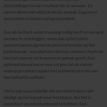
doelstellingen en de resultaat die ze wensen. Ze
weten alleen niet altijd de beste aanpak. Daarom is
een positieve klantervaring essentieel.
Dus als de klant ondersteuning nodig heeft en iemand
om mee te overleggen, wees dan op het juiste
moment aanwezig met de juiste informatie op het
juiste kanaal – een platform dat hun voorkeur heeft en
hen het meeste vertrouwen en gemak geeft. Een
optimaal kanaal kan ervoor zorgen dat de manier
waarop je contact maakt met je klanten precies aan
hun behoefte voldoet.
Het is ook waarschijnlijk dat een klanttraject niet
eindigt op het kanaal waar het begon, dus het is
essentieel om één klantbeeld te hebben. Een