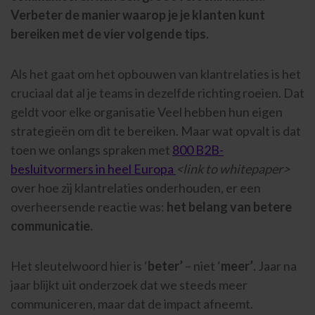
Verbeter de manier waarop je je klanten kunt
bereiken met de vier volgende tips.
Als het gaat om het opbouwen van klantrelaties is het
cruciaal dat al je teams in dezelfde richting roeien. Dat
geldt voor elke organisatie Veel hebben hun eigen
strategieën om dit te bereiken. Maar wat opvalt is dat
toen we onlangs spraken met
800 B2B-
besluitvormers in heel Europa
<link to whitepaper>
over hoe zij klantrelaties onderhouden, er een
overheersende reactie was:
het belang van betere
communicatie.
Het sleutelwoord hier is ‘
beter’
– niet ‘
meer’
. Jaar na
jaar blijkt uit onderzoek dat we steeds meer
communiceren, maar dat de impact afneemt.