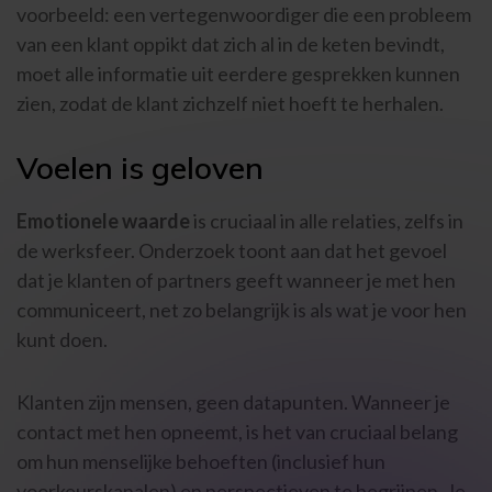
voorbeeld: een vertegenwoordiger die een probleem
van een klant oppikt dat zich al in de keten bevindt,
moet alle informatie uit eerdere gesprekken kunnen
zien, zodat de klant zichzelf niet hoeft te herhalen.
Voelen is geloven
Emotionele waarde
is cruciaal in alle relaties, zelfs in
de werksfeer. Onderzoek toont aan dat het gevoel
dat je klanten of partners geeft wanneer je met hen
communiceert, net zo belangrijk is als wat je voor hen
kunt doen.
Klanten zijn mensen, geen datapunten. Wanneer je
contact met hen opneemt, is het van cruciaal belang
om hun menselijke behoeften (inclusief hun
voorkeurskanalen) en perspectieven te begrijpen. Je