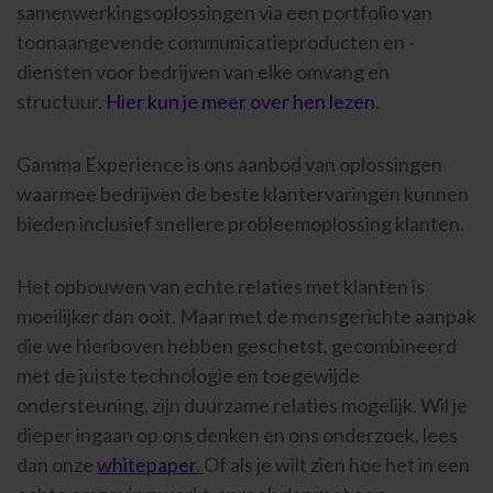
samenwerkingsoplossingen via een portfolio van
toonaangevende communicatieproducten en -
diensten voor bedrijven van elke omvang en
structuur.
Hier kun je meer over hen lezen
.
Gamma Experience is ons aanbod van oplossingen
waarmee bedrijven de beste klantervaringen kunnen
bieden inclusief snellere probleemoplossing klanten.
Het opbouwen van echte relaties met klanten is
moeilijker dan ooit. Maar met de mensgerichte aanpak
die we hierboven hebben geschetst, gecombineerd
met de juiste technologie en toegewijde
ondersteuning, zijn duurzame relaties mogelijk. Wil je
dieper ingaan op ons denken en ons onderzoek, lees
dan onze
whitepaper
.
Of als je wilt zien hoe het in een