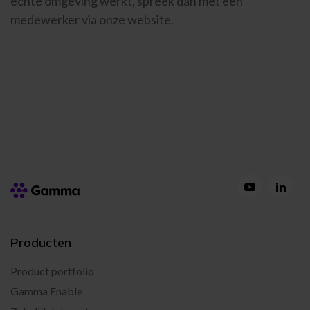
echte omgeving werkt, spreek dan met een
medewerker via onze website.
Producten
Product portfolio
Gamma Enable