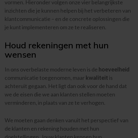
vormen. Hieronder volgen onze vier belangrijkste
inzichten die je kunnen helpen bij het verbeteren van
klantcommunicatie – en de concrete oplossingen die
je kunt implementeren om ze te realiseren.
Houd rekeningen met hun
wensen
In ons overbelaste moderne leven is de
hoeveelheid
communicatie toegenomen, maar
kwaliteit
is
achteruit gegaan. Het ligt dan ook voor de hand dat
we de eisen die we aan klanten stellen moeten
verminderen, in plaats van ze te verhogen.
We moeten gaan denken vanuit het perspectief van
de klanten en rekening houden met hun
doelstellingen. Jouw klanten kennen hun