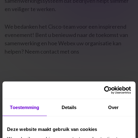
samenwerkingssysteem dat bedrijven helpt slimmer
en veiliger te werken.
We bedanken het Cisco-team voor een inspirerend
evenement! Bent u benieuwd naar de toekomst van
samenwerking en hoe Webex uw organisatie kan
helpen? Neem contact met ons
Toestemming
Details
Over
Deze website maakt gebruik van cookies