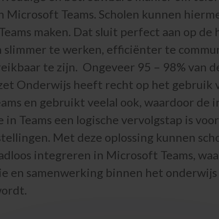
in Microsoft Teams. Scholen kunnen hierm
Teams maken. Dat sluit perfect aan op de 
 slimmer te werken, efficiënter te commu
eikbaar te zijn.
Ongeveer 95 – 98% van de
et Onderwijs heeft recht op het gebruik 
ams en gebruikt veelal ook, waardoor de i
e in Teams een logische vervolgstap is voor
tellingen. Met deze oplossing kunnen sch
adloos integreren in Microsoft Teams, wa
e en samenwerking binnen het onderwijs
wordt.