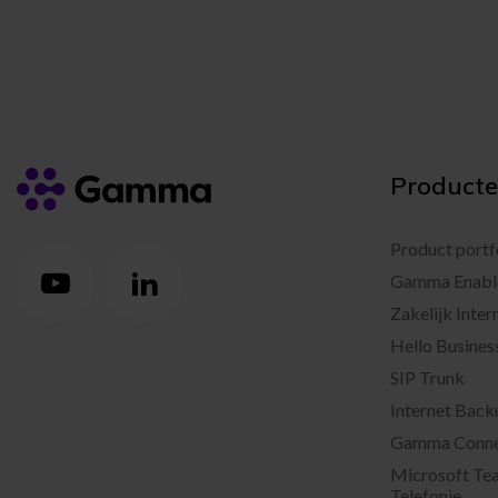
Product
Product portf
Gamma Enabl
Zakelijk Inter
Hello Busines
SIP Trunk
Internet Back
Gamma Conn
Microsoft Te
Telefonie