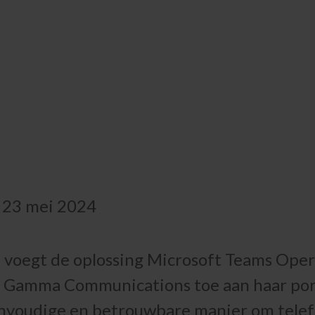
 23 mei 2024
 voegt de oplossing Microsoft Teams Oper
 Gamma Communications toe aan haar portf
nvoudige en betrouwbare manier om telef