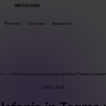
088 500 5000
Partners
Over ons
Resources
ases
/
Scholen kunnen nu eenvoudig telefonie in Teams toevoegen
JUN 7, 2024