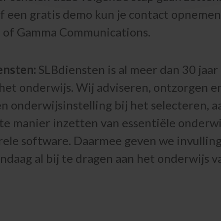
of een gratis demo kun je contact opneme
n of Gamma Communications.
ensten:
SLBdiensten is al meer dan 30 jaar
het onderwijs. Wij adviseren, ontzorgen e
 onderwijsinstelling bij het selecteren, 
ste manier inzetten van essentiële onderwij
rele software. Daarmee geven we invullin
ndaag al bij te dragen aan het onderwijs 