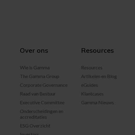
Over ons
Resources
Wie is Gamma
Resources
The Gamma Group
Artikelen en Blog
Corporate Governance
eGuides
Raad van Bestuur
Klantcases
Executive Committee
Gamma Nieuws
Onderscheidingen en
accreditaties
ESG Overzicht
Investors