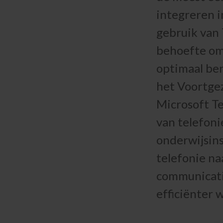
integreren 
gebruik van 
behoefte om
optimaal ber
het Voortgez
Microsoft Te
van telefoni
onderwijsins
telefonie na
communicati
efficiënter 