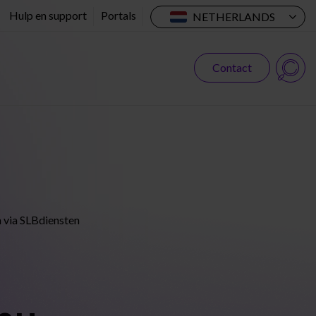
Hulp en support
Portals
NETHERLANDS
Contact
Searc
 via SLBdiensten