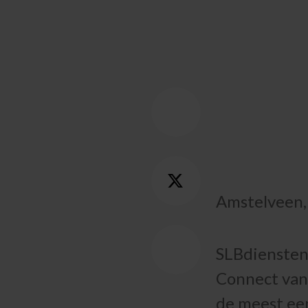
Amstelveen,
SLBdiensten
Connect van
de meest ee